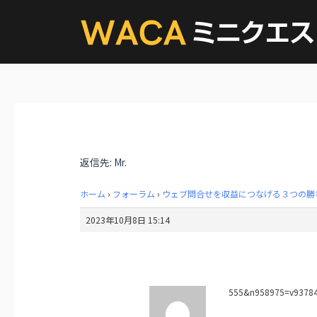
返信先: Mr.
ホーム
›
フォーラム
›
ウェブ問合せを収益につなげる３つの勝
2023年10月8日 15:14
555&n958975=v9378