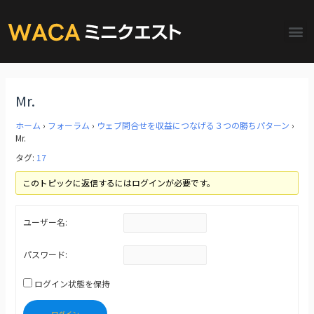
Mr.
ホーム
›
フォーラム
›
ウェブ問合せを収益につなげる３つの勝ちパターン
›
Mr.
タグ:
17
このトピックに返信するにはログインが必要です。
ユーザー名:
パスワード:
ログイン状態を保持
ログイン