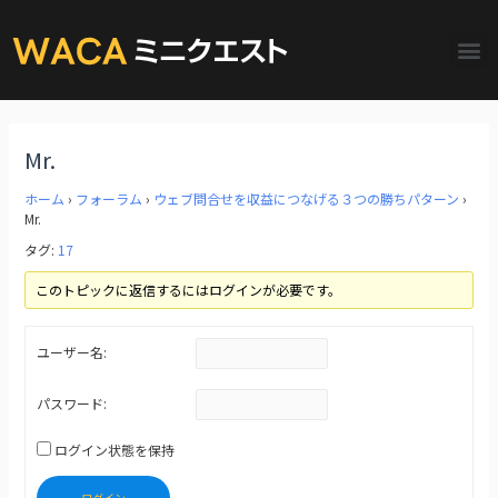
Mr.
ホーム
›
フォーラム
›
ウェブ問合せを収益につなげる３つの勝ちパターン
›
Mr.
タグ:
17
このトピックに返信するにはログインが必要です。
ユーザー名:
パスワード:
ログイン状態を保持
ログイン