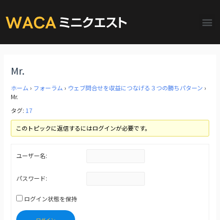
Mr.
ホーム
›
フォーラム
›
ウェブ問合せを収益につなげる３つの勝ちパターン
›
Mr.
タグ:
17
このトピックに返信するにはログインが必要です。
ユーザー名:
パスワード:
ログイン状態を保持
ログイン