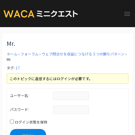
Mr.
ホーム
›
フォーラム
›
ウェブ問合せを収益につなげる３つの勝ちパターン
›
Mr.
タグ:
17
このトピックに返信するにはログインが必要です。
ユーザー名:
パスワード:
ログイン状態を保持
ログイン