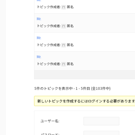
トピック作成者:
匿名
Mr.
トピック作成者:
匿名
Mr.
トピック作成者:
匿名
Mr.
トピック作成者:
匿名
5件のトピックを表示中 - 1 - 5件目 (全103件中)
新しいトピックを作成するにはログインする必要があります
ユーザー名:
パスワード: